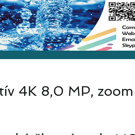
tív 4K 8,0 MP, zoom