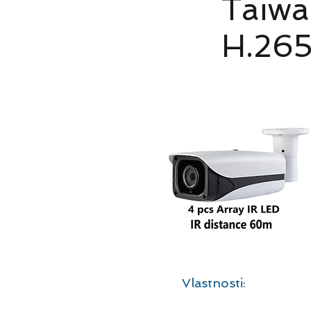
Taiwa
H.26
Vlastnosti: