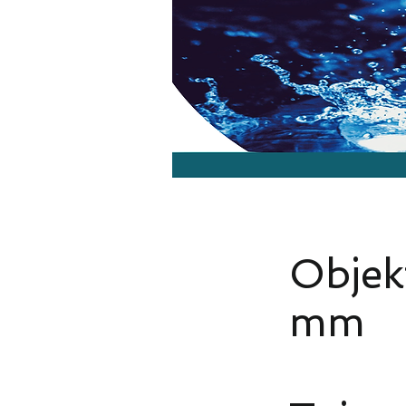
Objek
mm